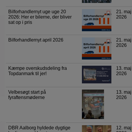
Bilforhandlernyt uge uge 20
21. maj
2026: Her er bilerne, der bliver
2026
sat op i pris
Bilforhandlernyt april 2026
21. maj
2026
Kæmpe overskudsdeling fra
13. maj
Topdanmark til jer!
2026
Velbesøgt start på
13. maj
fyraftensmøderne
2026
DBR Aalborg hyldede dygtige
12. maj