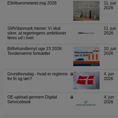
Elbilbarometeret maj 2026
11. jun
2026
SMVdanmark mener: Vi skal
11. jun
sikre, at regeringens ambitioner
2026
føres ud i livet
Bilforhandlernyt uge 23 2026:
10. jun
Tendenserne fortsætter
2026
Grundlovsdag - hvad er reglerne
4. jun
for fri og løn?
2026
OE-upload gennem Digital
4. jun
Servicebook
2026