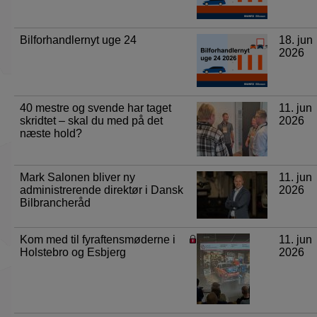
Bilforhandlernyt uge 24
18. jun
2026
40 mestre og svende har taget
11. jun
skridtet – skal du med på det
2026
næste hold?
Mark Salonen bliver ny
11. jun
administrerende direktør i Dansk
2026
Bilbrancheråd
Kom med til fyraftensmøderne i
11. jun
Holstebro og Esbjerg
2026