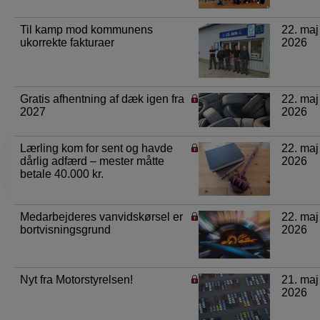
Til kamp mod kommunens
22. maj
ukorrekte fakturaer
2026
Gratis afhentning af dæk igen fra
22. maj
2027
2026
Lærling kom for sent og havde
22. maj
dårlig adfærd – mester måtte
2026
betale 40.000 kr.
Medarbejderes vanvidskørsel er
22. maj
bortvisningsgrund
2026
Nyt fra Motorstyrelsen!
21. maj
2026