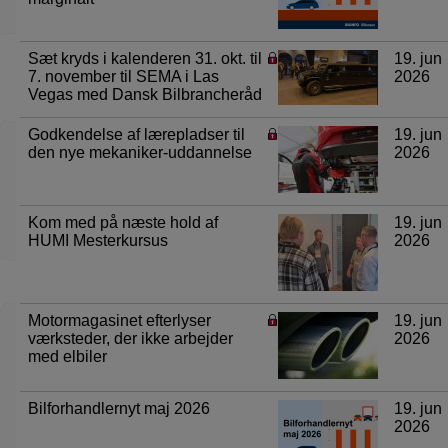
Sæt kryds i kalenderen 31. okt. til
19. jun
7. november til SEMA i Las
2026
Vegas med Dansk Bilbrancheråd
Godkendelse af lærepladser til
19. jun
den nye mekaniker-uddannelse
2026
Kom med på næste hold af
19. jun
HUMI Mesterkursus
2026
Motormagasinet efterlyser
19. jun
værksteder, der ikke arbejder
2026
med elbiler
Bilforhandlernyt maj 2026
19. jun
2026