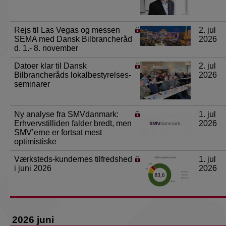
Rejs til Las Vegas og messen
2. jul
SEMA med Dansk Bilbrancheråd
2026
d. 1.- 8. november
Datoer klar til Dansk
2. jul
Bilbrancheråds lokalbestyrelses-
2026
seminarer
Ny analyse fra SMVdanmark:
1. jul
Erhvervstilliden falder bredt, men
2026
SMV’erne er fortsat mest
optimistiske
Værksteds-kundernes tilfredshed
1. jul
i juni 2026
2026
2026 juni