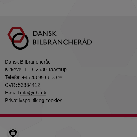
Dansk Bilbrancheråd
Kirkevej 1 - 3, 2630 Taastrup
Telefon
+45 43 99 66 33
CVR: 53384412
E-mail
info@dbr.dk
Privatlivspolitik og cookies