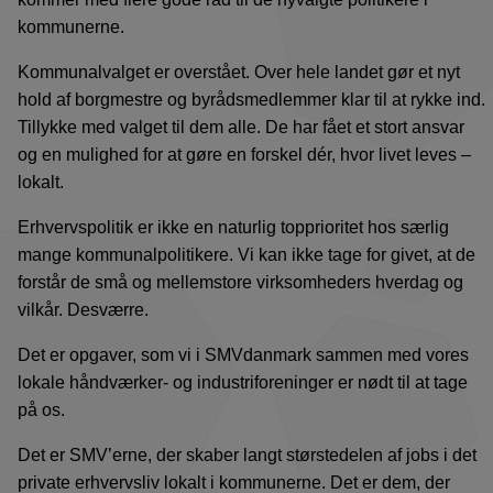
kommunerne.
Kommunalvalget er overstået. Over hele landet gør et nyt
hold af borgmestre og byrådsmedlemmer klar til at rykke ind.
Tillykke med valget til dem alle. De har fået et stort ansvar
og en mulighed for at gøre en forskel dér, hvor livet leves –
lokalt.
Erhvervspolitik er ikke en naturlig topprioritet hos særlig
mange kommunalpolitikere. Vi kan ikke tage for givet, at de
forstår de små og mellemstore virksomheders hverdag og
vilkår. Desværre.
Det er opgaver, som vi i SMVdanmark sammen med vores
lokale håndværker- og industriforeninger er nødt til at tage
på os.
Det er SMV’erne, der skaber langt størstedelen af jobs i det
private erhvervsliv lokalt i kommunerne. Det er dem, der