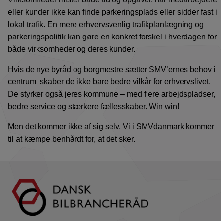
eller kunder ikke kan finde parkeringsplads eller sidder fast i
lokal trafik. En mere erhvervsvenlig trafikplanlægning og
parkeringspolitik kan gøre en konkret forskel i hverdagen for
både virksomheder og deres kunder.
Hvis de nye byråd og borgmestre sætter SMV’ernes behov i
centrum, skaber de ikke bare bedre vilkår for erhvervslivet.
De styrker også jeres kommune – med flere arbejdspladser,
bedre service og stærkere fællesskaber. Win win!
Men det kommer ikke af sig selv. Vi i SMVdanmark kommer
til at kæmpe benhårdt for, at det sker.