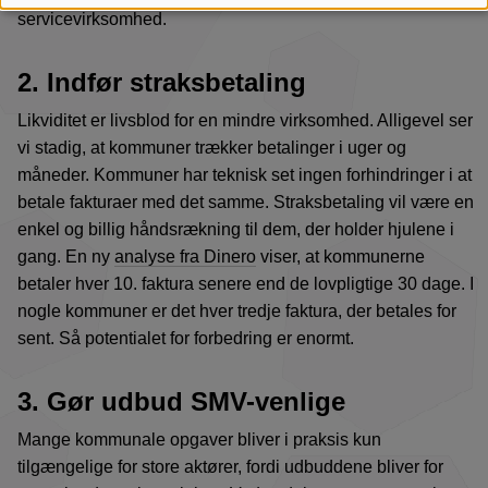
cookies
servicevirksomhed.
2. Indfør straksbetaling
Likviditet er livsblod for en mindre virksomhed. Alligevel ser
vi stadig, at kommuner trækker betalinger i uger og
måneder. Kommuner har teknisk set ingen forhindringer i at
betale fakturaer med det samme. Straksbetaling vil være en
enkel og billig håndsrækning til dem, der holder hjulene i
gang. En ny
analyse fra Dinero
viser, at kommunerne
betaler hver 10. faktura senere end de lovpligtige 30 dage. I
nogle kommuner er det hver tredje faktura, der betales for
sent. Så potentialet for forbedring er enormt.
3. Gør udbud SMV-venlige
Mange kommunale opgaver bliver i praksis kun
tilgængelige for store aktører, fordi udbuddene bliver for