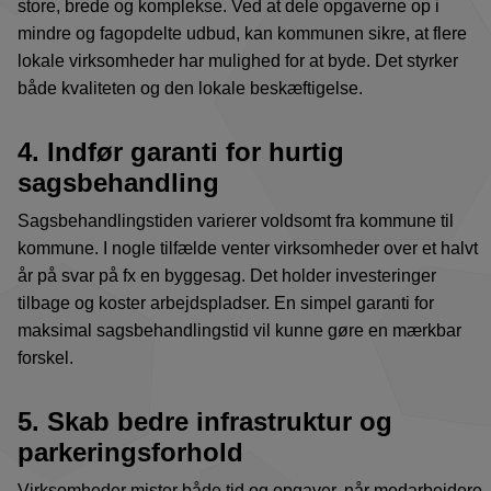
store, brede og komplekse. Ved at dele opgaverne op i
mindre og fagopdelte udbud, kan kommunen sikre, at flere
lokale virksomheder har mulighed for at byde. Det styrker
både kvaliteten og den lokale beskæftigelse.
4. Indfør garanti for hurtig
sagsbehandling
Sagsbehandlingstiden varierer voldsomt fra kommune til
kommune. I nogle tilfælde venter virksomheder over et halvt
år på svar på fx en byggesag. Det holder investeringer
tilbage og koster arbejdspladser. En simpel garanti for
maksimal sagsbehandlingstid vil kunne gøre en mærkbar
forskel.
5. Skab bedre infrastruktur og
parkeringsforhold
Virksomheder mister både tid og opgaver, når medarbejdere