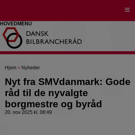
Gå
til
hovedindhold
HOVEDMENU
Brødkrumme
Hjem
Nyheder
Nyt fra SMVdanmark: Gode
råd til de nyvalgte
borgmestre og byråd
20. nov 2025 kl. 08:49