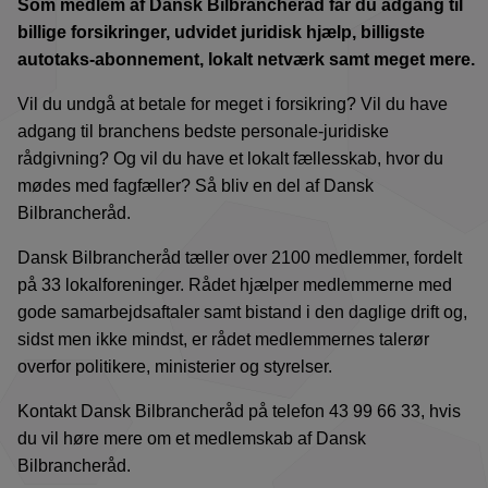
Som medlem af Dansk Bilbrancheråd får du adgang til
billige forsikringer, udvidet juridisk hjælp, billigste
autotaks-abonnement, lokalt netværk samt meget mere.
Vil du undgå at betale for meget i forsikring? Vil du have
adgang til branchens bedste personale-juridiske
rådgivning? Og vil du have et lokalt fællesskab, hvor du
mødes med fagfæller? Så bliv en del af Dansk
Bilbrancheråd.
Dansk Bilbrancheråd tæller over 2100 medlemmer, fordelt
på 33 lokalforeninger. Rådet hjælper medlemmerne med
gode samarbejdsaftaler samt bistand i den daglige drift og,
sidst men ikke mindst, er rådet medlemmernes talerør
overfor politikere, ministerier og styrelser.
Kontakt Dansk Bilbrancheråd på telefon 43 99 66 33, hvis
du vil høre mere om et medlemskab af Dansk
Bilbrancheråd.