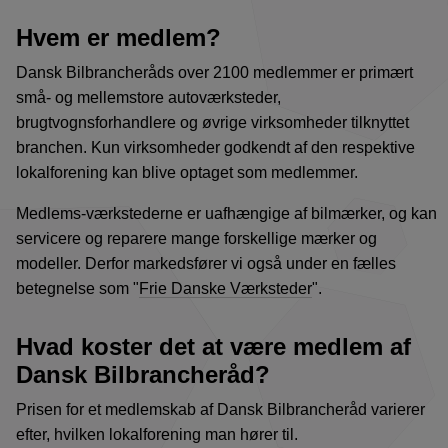
Hvem er medlem?
Dansk Bilbrancheråds over 2100 medlemmer er primært
små- og mellemstore autoværksteder,
brugtvognsforhandlere og øvrige virksomheder tilknyttet
branchen. Kun virksomheder godkendt af den respektive
lokalforening kan blive optaget som medlemmer.
Medlems-værkstederne er uafhængige af bilmærker, og kan
servicere og reparere mange forskellige mærker og
modeller. Derfor markedsfører vi også under en fælles
betegnelse som "
Frie Danske Værksteder
".
Hvad koster det at være medlem af
Dansk Bilbrancheråd?
Prisen for et medlemskab af Dansk Bilbrancheråd varierer
efter, hvilken lokalforening man hører til.