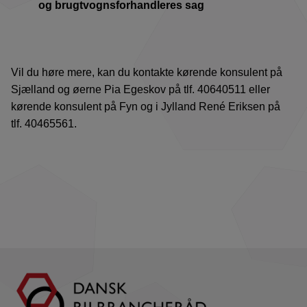
og brugtvognsforhandleres sag
Vil du høre mere, kan du kontakte kørende konsulent på
Sjælland og øerne Pia Egeskov på tlf. 40640511 eller
kørende konsulent på Fyn og i Jylland René Eriksen på
tlf. 40465561.