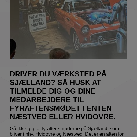
DRIVER DU VÆRKSTED PÅ
SJÆLLAND? SÅ HUSK AT
TILMELDE DIG OG DINE
MEDARBEJDERE TIL
FYRAFTENSMØDET I ENTEN
NÆSTVED ELLER HVIDOVRE.
Gå ikke glip af fyraftensmøderne på Sjælland, som
bliver i hhv. Hvidovre og Næstved. Det er en aften for