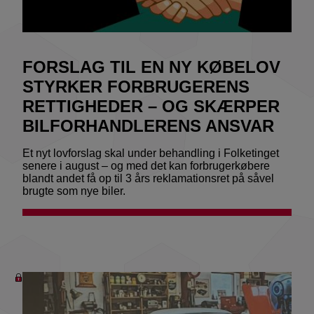
FORSLAG TIL EN NY KØBELOV
STYRKER FORBRUGERENS
RETTIGHEDER – OG SKÆRPER
BILFORHANDLERENS ANSVAR
Et nyt lovforslag skal under behandling i Folketinget
senere i august – og med det kan forbrugerkøbere
blandt andet få op til 3 års reklamationsret på såvel
brugte som nye biler.