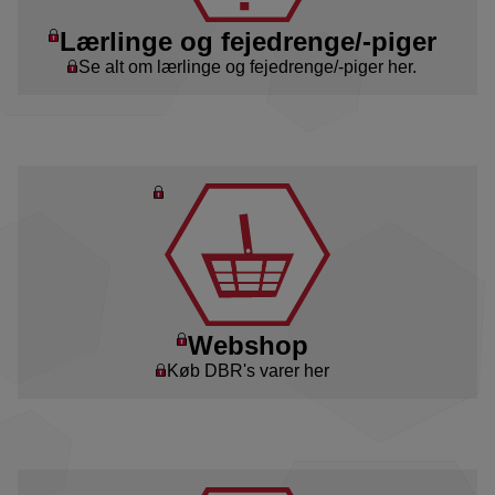
Lærlinge og fejedrenge/-piger
Se alt om lærlinge og fejedrenge/-piger her.
Webshop
Køb DBR's varer her