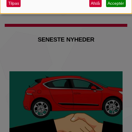
og
Tilpas
Afslå
Acceptér
cookies
SENESTE NYHEDER